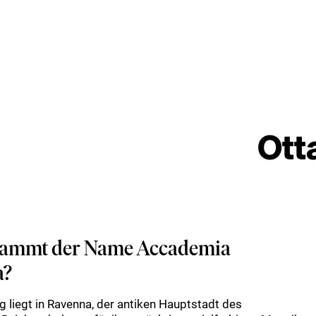
Ott
tammt der Name Accademia
a?
 liegt in Ravenna, der antiken Hauptstadt des