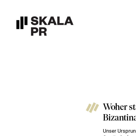
Woher s
Bizantin
Unser Ursprung