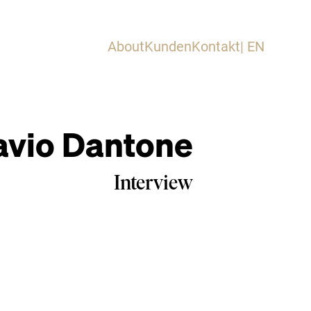
About
Kunden
Kontakt
| EN
avio Dantone
Interview