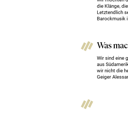
die Klänge, die
Letztendlich 
Barockmusik in
Was mach
Wir sind eine
aus Südamerik
wir nicht die 
Geiger Alessan