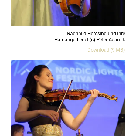
Ragnhild Hemsing und ihre
Hardangerfiedel
(c)
Peter Adamik
Download (9 MB)