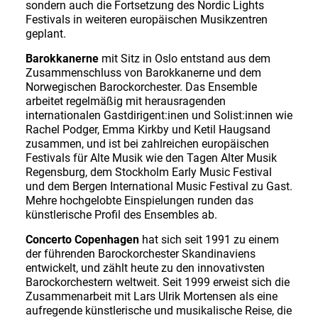
sondern auch die Fortsetzung des Nordic Lights
Festivals in weiteren europäischen Musikzentren
geplant.
Barokkanerne
mit Sitz in Oslo entstand aus dem
Zusammenschluss von Barokkanerne und dem
Norwegischen Barockorchester. Das Ensemble
arbeitet regelmäßig mit herausragenden
internationalen Gastdirigent:inen und Solist:innen wie
Rachel Podger, Emma Kirkby und Ketil Haugsand
zusammen, und ist bei zahlreichen europäischen
Festivals für Alte Musik wie den Tagen Alter Musik
Regensburg, dem Stockholm Early Music Festival
und dem Bergen International Music Festival zu Gast.
Mehre hochgelobte Einspielungen runden das
künstlerische Profil des Ensembles ab.
Concerto Copenhagen
hat sich seit 1991 zu einem
der führenden Barockorchester Skandinaviens
entwickelt, und zählt heute zu den innovativsten
Barockorchestern weltweit. Seit 1999 erweist sich die
Zusammenarbeit mit Lars Ulrik Mortensen als eine
aufregende künstlerische und musikalische Reise, die