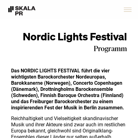
Nordic Lights Festival
Programm
Das NORDIC LIGHTS FESTIVAL führt die vier
wichtigsten Barockorchester Nordeuropas,
Barokkanerne (Norwegen), Concerto Copenhagen
(Dänemark), Drottningholms Barockensemble
(Schweden), Finnish Baroque Orchestra (Finnland)
und das Freiburger Barockorchester zu einem
inspirierenden Fest der Musik in Berlin zusammen.
Reichhaltigkeit und Vielseitigkeit skandinavischer
Musik und ihrer Akteure sind zwar auch im restlichen
Europa bekannt, gleichwohl sind Originalklang-
Ensembles dieser Länder nur selten außerhalb