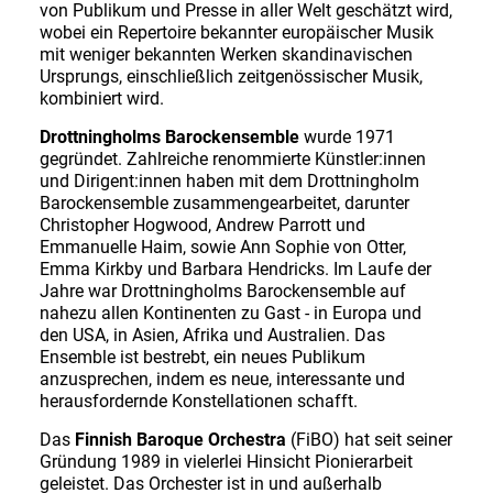
von Publikum und Presse in aller Welt geschätzt wird,
wobei ein Repertoire bekannter europäischer Musik
mit weniger bekannten Werken skandinavischen
Ursprungs, einschließlich zeitgenössischer Musik,
kombiniert wird.
Drottningholms Barockensemble
wurde 1971
gegründet. Zahlreiche renommierte Künstler:innen
und Dirigent:innen haben mit dem Drottningholm
Barockensemble zusammengearbeitet, darunter
Christopher Hogwood, Andrew Parrott und
Emmanuelle Haim, sowie Ann Sophie von Otter,
Emma Kirkby und Barbara Hendricks. Im Laufe der
Jahre war Drottningholms Barockensemble auf
nahezu allen Kontinenten zu Gast - in Europa und
den USA, in Asien, Afrika und Australien. Das
Ensemble ist bestrebt, ein neues Publikum
anzusprechen, indem es neue, interessante und
herausfordernde Konstellationen schafft.
Das
Finnish Baroque Orchestra
(FiBO) hat seit seiner
Gründung 1989 in vielerlei Hinsicht Pionierarbeit
geleistet. Das Orchester ist in und außerhalb